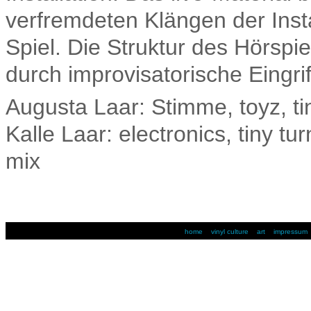
verfremdeten Klängen der Insta
Spiel. Die Struktur des Hörspi
durch improvisatorische Eingri
Augusta Laar: Stimme, toyz, ti
Kalle Laar: electronics, tiny tu
mix
home
vinyl culture
art
impressum